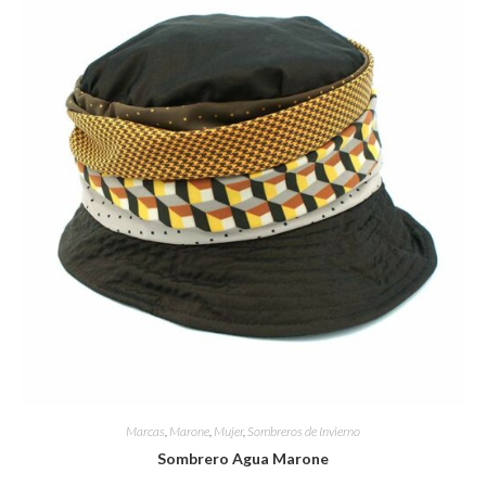
Marcas
,
Marone
,
Mujer
,
Sombreros de Invierno
Sombrero Agua Marone