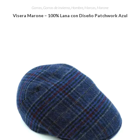
Gorras
,
Gorras de invierno
,
Hombre
,
Marcas
,
Marone
Visera Marone – 100% Lana con Diseño Patchwork Azul