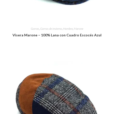
Gorras
,
Gorras de invierno
,
Hombre
,
Marone
Visera Marone – 100% Lana con Cuadro Escocés Azul