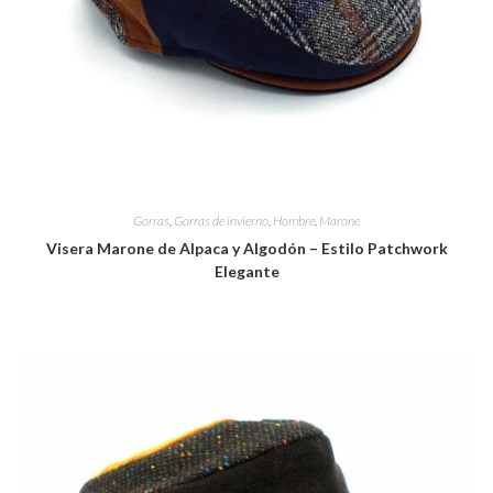
Gorras
,
Gorras de invierno
,
Hombre
,
Marone
Visera Marone de Alpaca y Algodón – Estilo Patchwork
Elegante