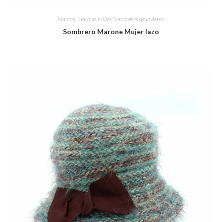
Marcas
,
Marone
,
Mujer
,
Sombreros de Invierno
Sombrero Marone Mujer lazo