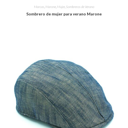
Marcas
,
Marone
,
Mujer
,
Sombreros de Verano
Sombrero de mujer para verano Marone