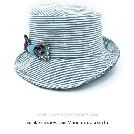
Marcas
,
Marone
,
Mujer
,
Sombreros de Verano
Sombrero de verano Marone de ala corta