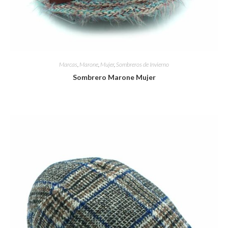
Marcas
,
Marone
,
Mujer
,
Sombreros de Invierno
Sombrero Marone Mujer