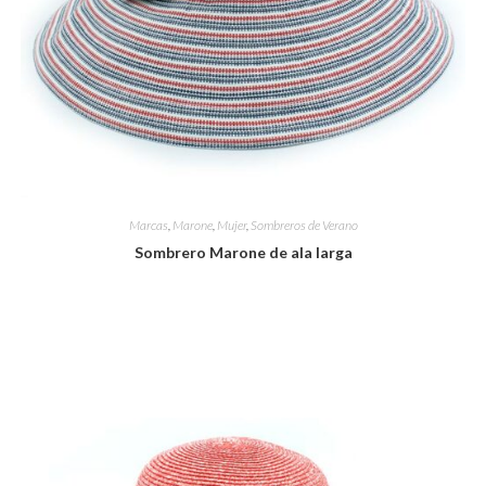
Marcas
,
Marone
,
Mujer
,
Sombreros de Verano
Sombrero Marone de ala larga