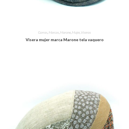
Gorras
,
Marcas
,
Marone
,
Mujer
,
Viseras
Visera mujer marca Marone tela vaquero