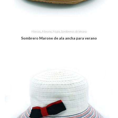
Marcas
,
Marone
,
Mujer
,
Sombreros de Verano
Sombrero Marone de ala ancha para verano