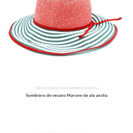
Marcas
,
Marone
,
Mujer
,
Sombreros de Verano
Sombrero de verano Marone de ala ancha