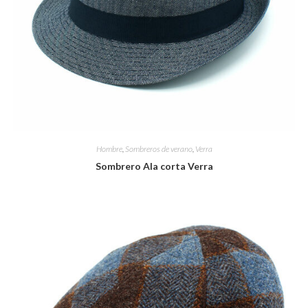
Hombre
,
Sombreros de verano
,
Verra
Sombrero Ala corta Verra