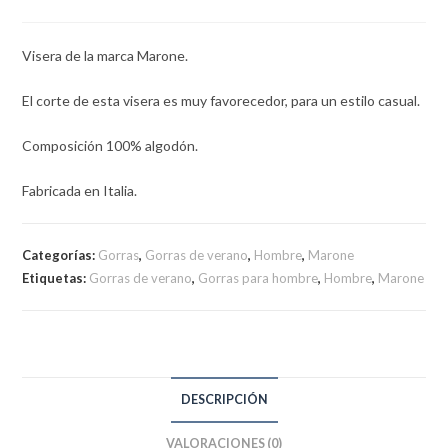
Visera de la marca Marone.
El corte de esta visera es muy favorecedor, para un estilo casual.
Composición 100% algodón.
Fabricada en Italia.
Categorías:
Gorras
,
Gorras de verano
,
Hombre
,
Marone
Etiquetas:
Gorras de verano
,
Gorras para hombre
,
Hombre
,
Marone
DESCRIPCIÓN
VALORACIONES (0)