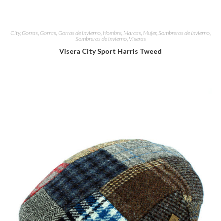
City
,
Gorras
,
Gorras
,
Gorras de invierno
,
Hombre
,
Marcas
,
Mujer
,
Sombreros de Invierno
,
Sombreros de invierno
,
Viseras
Visera City Sport Harris Tweed