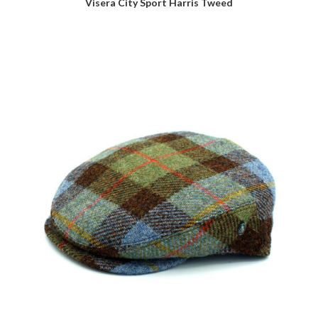
Visera City Sport Harris Tweed