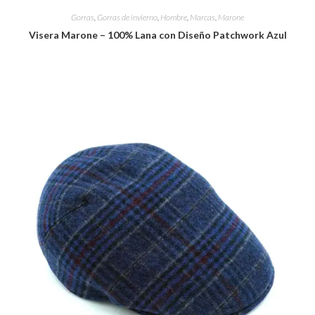
Gorras
,
Gorras de invierno
,
Hombre
,
Marcas
,
Marone
Visera Marone – 100% Lana con Diseño Patchwork Azul