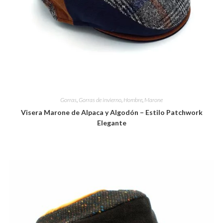
Gorras
,
Gorras de invierno
,
Hombre
,
Marone
Visera Marone de Alpaca y Algodón – Estilo Patchwork
Elegante