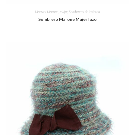
Marcas
,
Marone
,
Mujer
,
Sombreros de Invierno
Sombrero Marone Mujer lazo