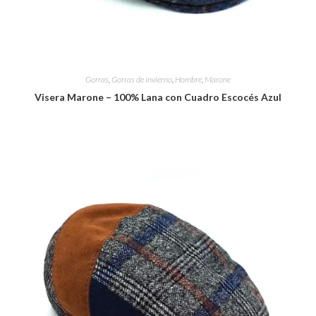
Gorras
,
Gorras de invierno
,
Hombre
,
Marone
Visera Marone – 100% Lana con Cuadro Escocés Azul