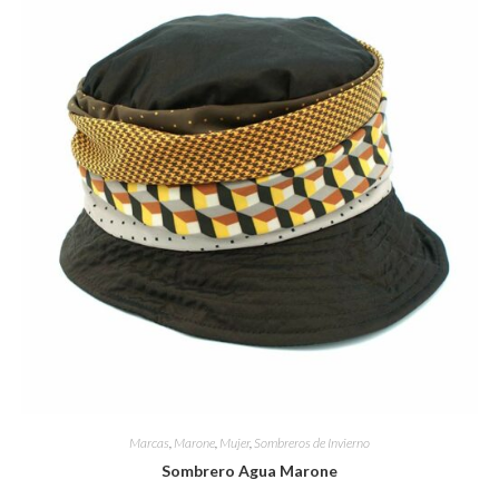
Marcas
,
Marone
,
Mujer
,
Sombreros de Invierno
Sombrero Agua Marone