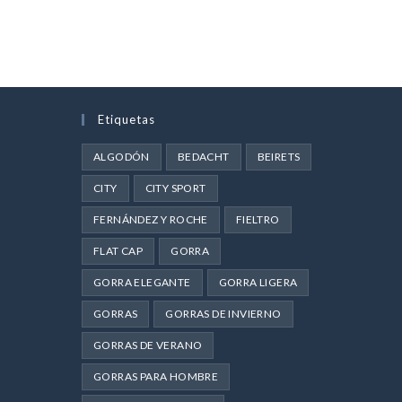
Etiquetas
ALGODÓN
BEDACHT
BEIRETS
CITY
CITY SPORT
FERNÁNDEZ Y ROCHE
FIELTRO
FLAT CAP
GORRA
GORRA ELEGANTE
GORRA LIGERA
GORRAS
GORRAS DE INVIERNO
GORRAS DE VERANO
GORRAS PARA HOMBRE