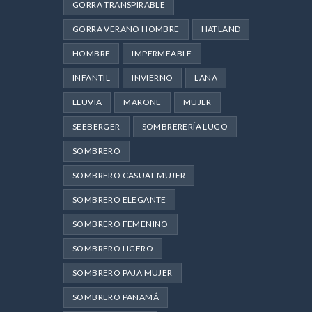
GORRA TRANSPIRABLE
GORRA VERANO HOMBRE
HATLAND
HOMBRE
IMPERMEABLE
INFANTIL
INVIERNO
LANA
LLUVIA
MARONE
MUJER
SEEBERGER
SOMBRERERÍA LUGO
SOMBRERO
SOMBRERO CASUAL MUJER
SOMBRERO ELEGANTE
SOMBRERO FEMENINO
SOMBRERO LIGERO
SOMBRERO PAJA MUJER
SOMBRERO PANAMÁ