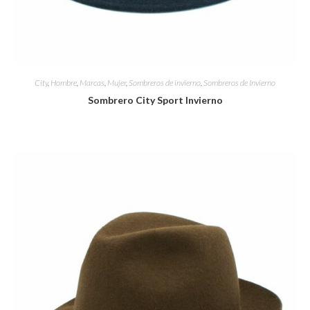
City
,
Hombre
,
Marcas
,
Mujer
,
Sombreros de invierno
,
Sombreros de Invierno
Sombrero City Sport Invierno