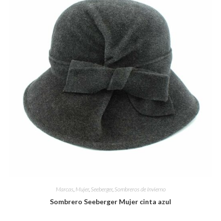
Marcas
,
Mujer
,
Seeberger
,
Sombreros de Invierno
Sombrero Seeberger Mujer cinta azul