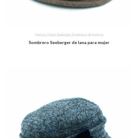
Marcas
,
Mujer
,
Seeberger
,
Sombreros de Invierno
Sombrero Seeberger de lana para mujer