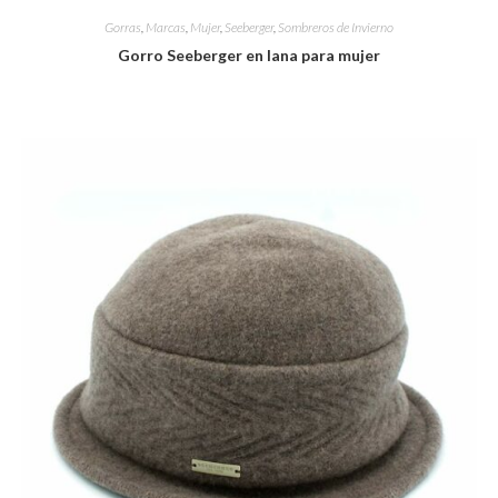
Gorras
,
Marcas
,
Mujer
,
Seeberger
,
Sombreros de Invierno
Gorro Seeberger en lana para mujer