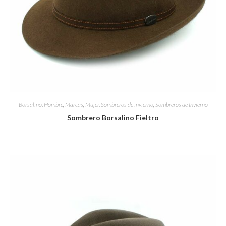
Borsalino
,
Hombre
,
Marcas
,
Mujer
,
Sombreros de invierno
,
Sombreros de Invierno
Sombrero Borsalino Fieltro