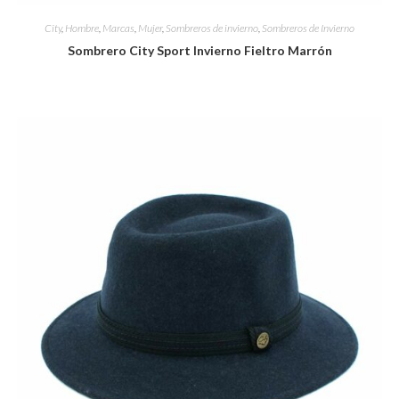
City
,
Hombre
,
Marcas
,
Mujer
,
Sombreros de invierno
,
Sombreros de Invierno
Sombrero City Sport Invierno Fieltro Marrón