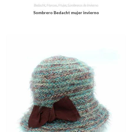
Bedacht
,
Marcas
,
Mujer
,
Sombreros de Invierno
Sombrero Bedacht mujer invierno