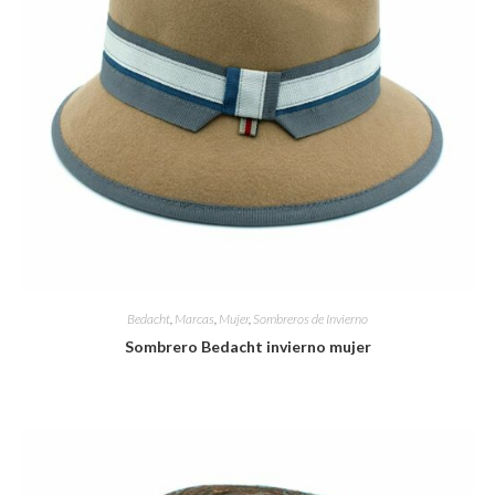
Bedacht
,
Marcas
,
Mujer
,
Sombreros de Invierno
Sombrero Bedacht invierno mujer