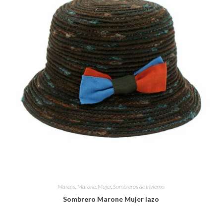
Marcas
,
Marone
,
Mujer
,
Sombreros de Invierno
Sombrero Marone Mujer lazo