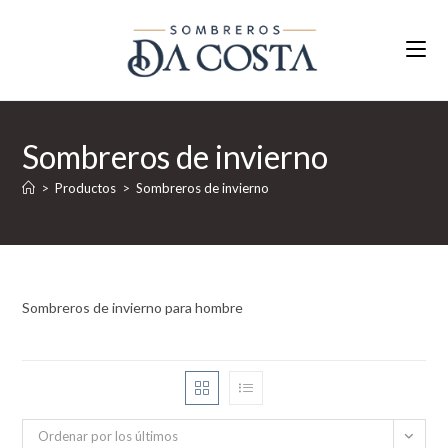
Ir
al
contenido
Sombreros de invierno
>
Productos
>
Sombreros de invierno
Sombreros de invierno para hombre
Ordenar por los últimos