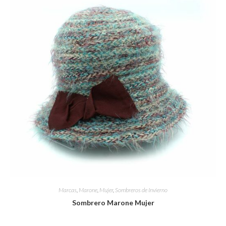
Marcas
,
Marone
,
Mujer
,
Sombreros de Invierno
Sombrero Marone Mujer