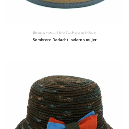
Bedacht
,
Marcas
,
Mujer
,
Sombreros de Invierno
Sombrero Bedacht invierno mujer