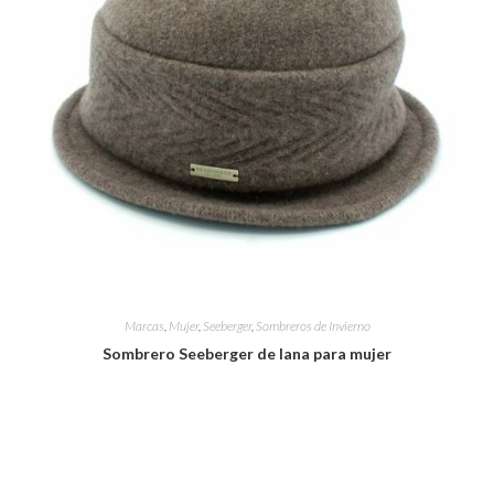
Marcas
,
Mujer
,
Seeberger
,
Sombreros de Invierno
Sombrero Seeberger de lana para mujer