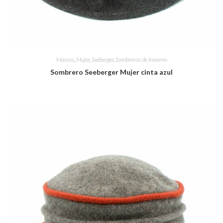
Marcas
,
Mujer
,
Seeberger
,
Sombreros de Invierno
Sombrero Seeberger Mujer cinta azul