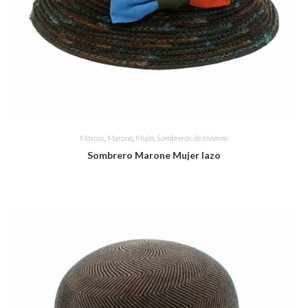
Marcas
,
Marone
,
Mujer
,
Sombreros de Invierno
Sombrero Marone Mujer lazo