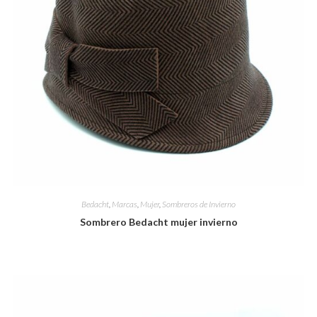
Bedacht
,
Marcas
,
Mujer
,
Sombreros de Invierno
Sombrero Bedacht mujer invierno