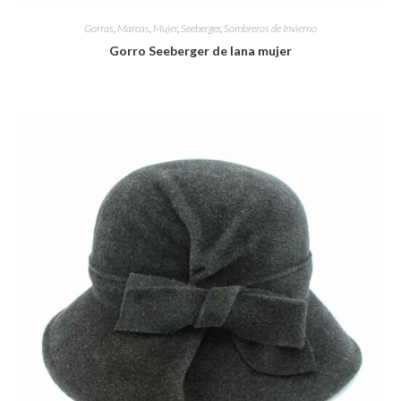
Gorras
,
Marcas
,
Mujer
,
Seeberger
,
Sombreros de Invierno
Gorro Seeberger de lana mujer