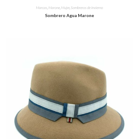
Marcas
,
Marone
,
Mujer
,
Sombreros de Invierno
Sombrero Agua Marone