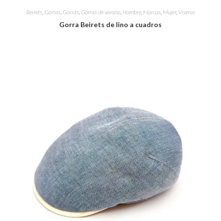
Beirets
,
Gorras
,
Gorras
,
Gorras de verano
,
Hombre
,
Marcas
,
Mujer
,
Viseras
Gorra Beirets de lino a cuadros