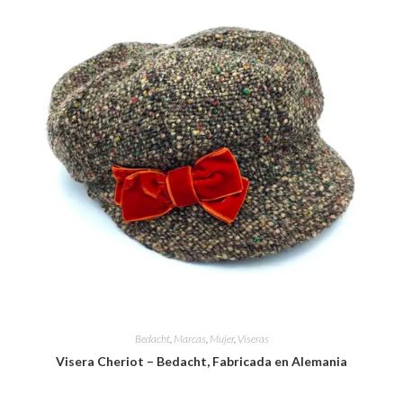
Bedacht
,
Marcas
,
Mujer
,
Viseras
Visera Cheriot – Bedacht, Fabricada en Alemania