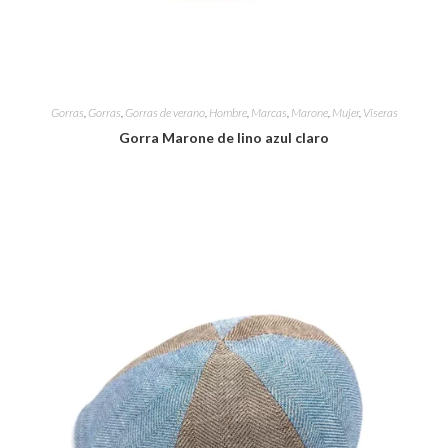
Gorras
,
Gorras
,
Gorras de verano
,
Hombre
,
Marcas
,
Marone
,
Mujer
,
Viseras
Gorra Marone de lino azul claro