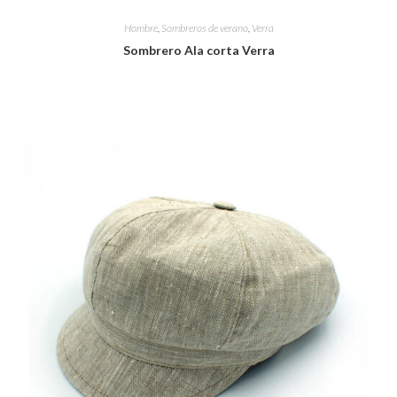
Hombre
,
Sombreros de verano
,
Verra
Sombrero Ala corta Verra