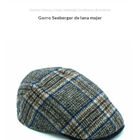
Gorras
,
Marcas
,
Mujer
,
Seeberger
,
Sombreros de Invierno
Gorro Seeberger de lana mujer