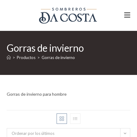
Ir
al
contenido
Gorras de invierno
>
Productos
>
Gorras de invierno
Gorras de invierno para hombre
Ordenar por los últimos