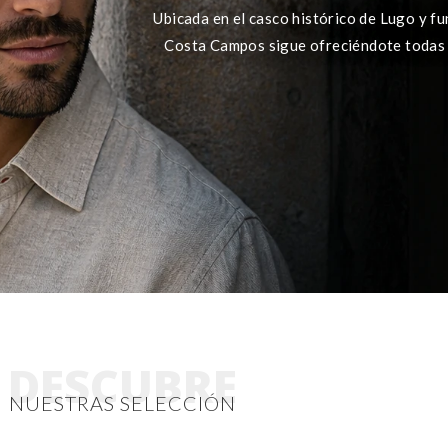
Ubicada en el casco histórico de Lugo y f
Costa Campos sigue ofreciéndote todas
DESCUBRE
NUESTRAS SELECCIÓN