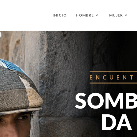
INICIO
HOMBRE
MUJER
ENCUENT
SOMB
DA