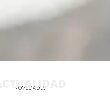
ACTUALIDAD
NOVEDADES