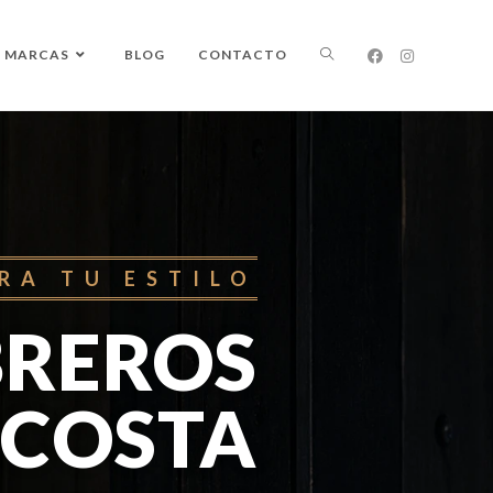
MARCAS
BLOG
CONTACTO
RA TU ESTILO
REROS
 COSTA