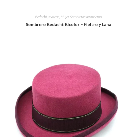
Bedacht
,
Marcas
,
Mujer
,
Sombreros de Invierno
Sombrero Bedacht Bicolor – Fieltro y Lana