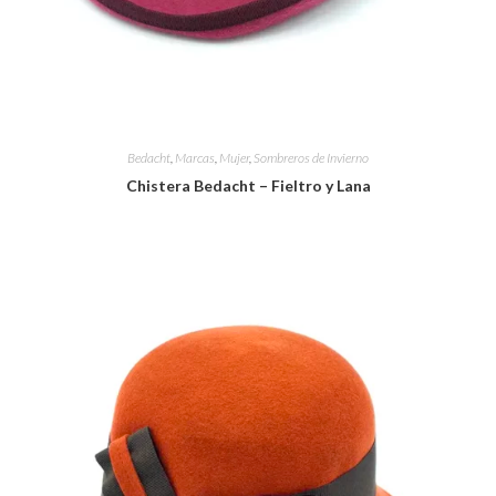
Bedacht
,
Marcas
,
Mujer
,
Sombreros de Invierno
Chistera Bedacht – Fieltro y Lana