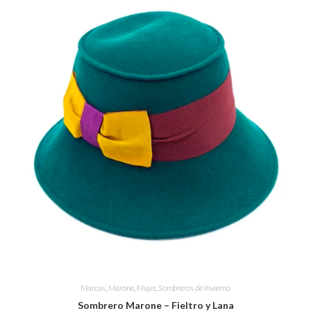
Marcas
,
Marone
,
Mujer
,
Sombreros de Invierno
Sombrero Marone – Fieltro y Lana