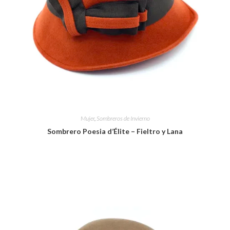
Mujer
,
Sombreros de Invierno
Sombrero Poesia d’Élite – Fieltro y Lana