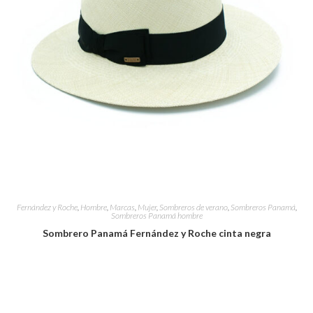
Fernández y Roche
,
Hombre
,
Marcas
,
Mujer
,
Sombreros de verano
,
Sombreros Panamá
,
Sombreros Panamá hombre
Sombrero Panamá Fernández y Roche cinta negra