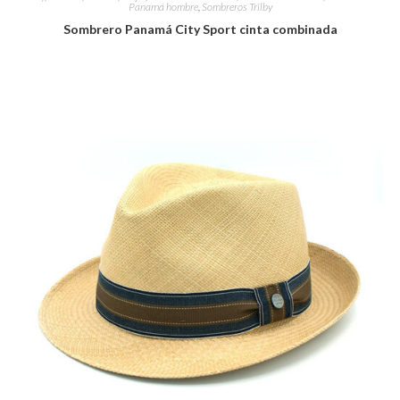
Panamá hombre
,
Sombreros Trilby
Sombrero Panamá City Sport cinta combinada