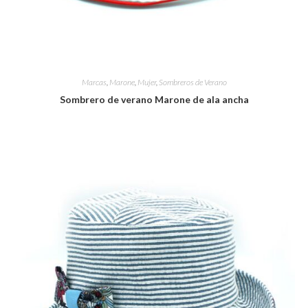
Marcas
,
Marone
,
Mujer
,
Sombreros de Verano
Sombrero de verano Marone de ala ancha