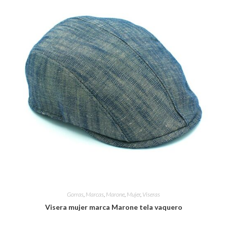
Gorras
,
Marcas
,
Marone
,
Mujer
,
Viseras
Visera mujer marca Marone tela vaquero