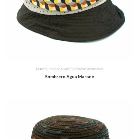
Marcas
,
Marone
,
Mujer
,
Sombreros de Invierno
Sombrero Agua Marone