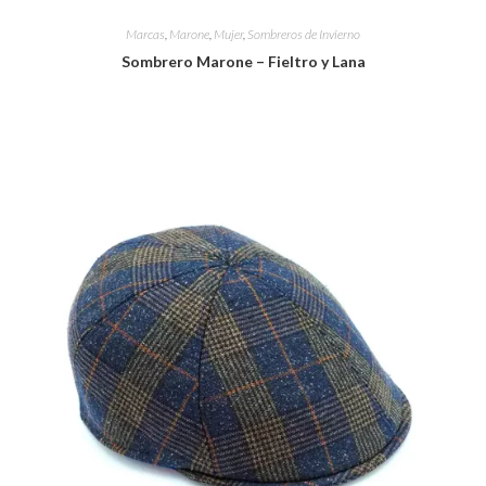
Marcas
,
Marone
,
Mujer
,
Sombreros de Invierno
Sombrero Marone – Fieltro y Lana