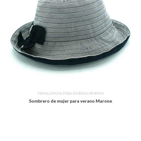
Marcas
,
Marone
,
Mujer
,
Sombreros de Verano
Sombrero de mujer para verano Marone