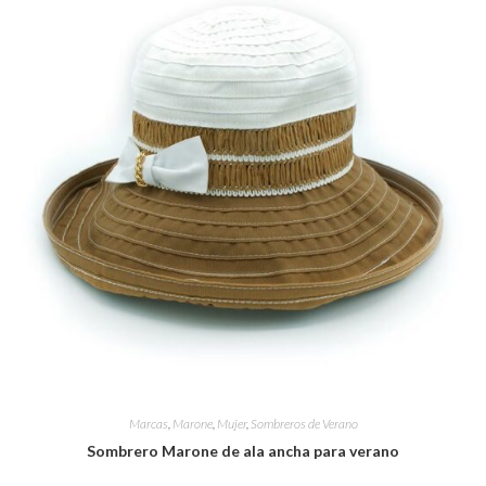
Marcas
,
Marone
,
Mujer
,
Sombreros de Verano
Sombrero Marone de ala ancha para verano