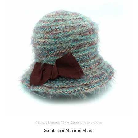
Marcas
,
Marone
,
Mujer
,
Sombreros de Invierno
Sombrero Marone Mujer