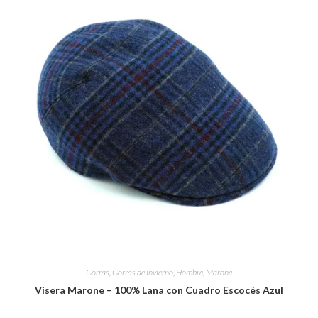
Gorras
,
Gorras de invierno
,
Hombre
,
Marone
Visera Marone – 100% Lana con Cuadro Escocés Azul