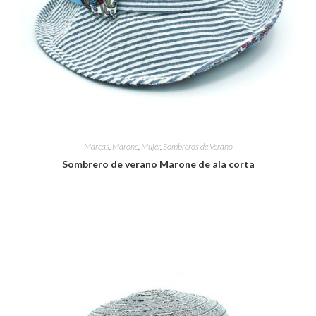
Marcas
,
Marone
,
Mujer
,
Sombreros de Verano
Sombrero de verano Marone de ala corta