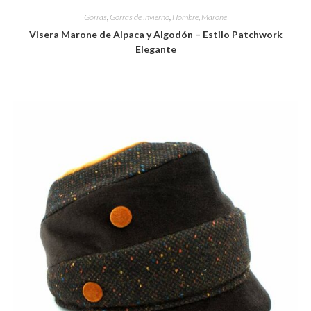
Gorras
,
Gorras de invierno
,
Hombre
,
Marone
Visera Marone de Alpaca y Algodón – Estilo Patchwork
Elegante