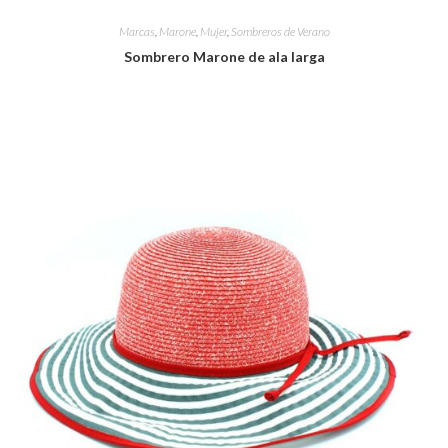
Marcas
,
Marone
,
Mujer
,
Sombreros de Verano
Sombrero Marone de ala larga