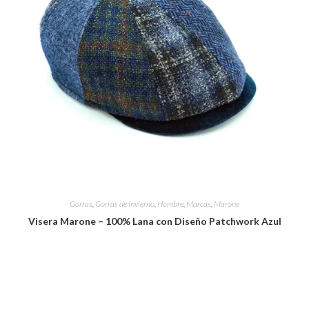
Gorras
,
Gorras de invierno
,
Hombre
,
Marcas
,
Marone
Visera Marone – 100% Lana con Diseño Patchwork Azul