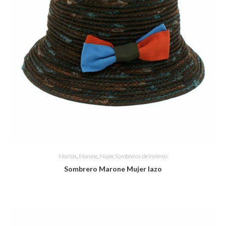
Marcas
,
Marone
,
Mujer
,
Sombreros de Invierno
Sombrero Marone Mujer lazo