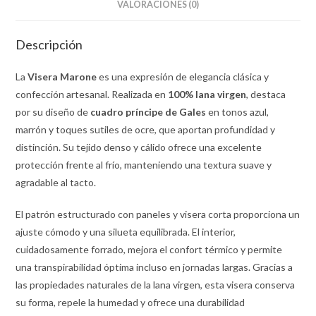
VALORACIONES (0)
Descripción
La
Visera Marone
es una expresión de elegancia clásica y
confección artesanal. Realizada en
100% lana virgen
, destaca
por su diseño de
cuadro príncipe de Gales
en tonos azul,
marrón y toques sutiles de ocre, que aportan profundidad y
distinción. Su tejido denso y cálido ofrece una excelente
protección frente al frío, manteniendo una textura suave y
agradable al tacto.
El patrón estructurado con paneles y visera corta proporciona un
ajuste cómodo y una silueta equilibrada. El interior,
cuidadosamente forrado, mejora el confort térmico y permite
una transpirabilidad óptima incluso en jornadas largas. Gracias a
las propiedades naturales de la lana virgen, esta visera conserva
su forma, repele la humedad y ofrece una durabilidad