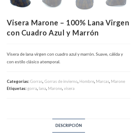
Visera Marone – 100% Lana Virgen
con Cuadro Azul y Marrón
Visera de lana virgen con cuadro azul y marrón. Suave, cálida y
con estilo clásico atemporal.
Categorías:
Gorras
,
Gorras de invierno
,
Hombre
,
Marcas
,
Marone
Etiquetas:
gorra
,
lana
,
Marone
,
visera
DESCRIPCIÓN