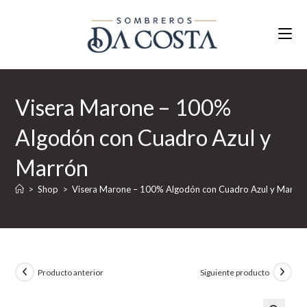
Ir
al
contenido
Visera Marone – 100%
Algodón con Cuadro Azul y
Marrón
>
Shop
>
Visera Marone – 100% Algodón con Cuadro Azul y Marró
Producto anterior
Siguiente producto