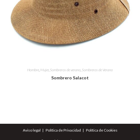
Hombre
,
Mujer
,
Sombreros de verano
,
Sombreros de Verano
Sombrero Salacot
Aviso legal
Política de Privacidad
Política de Cookies