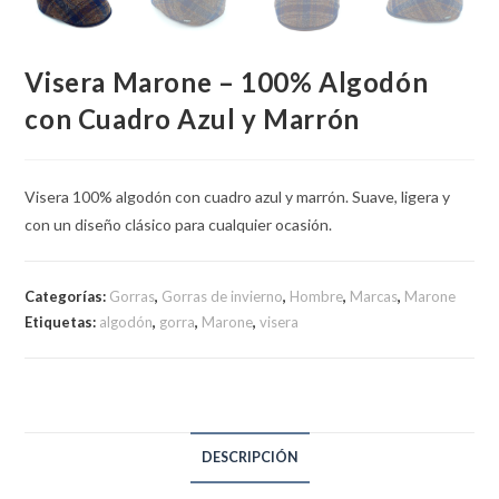
Visera Marone – 100% Algodón
con Cuadro Azul y Marrón
Visera 100% algodón con cuadro azul y marrón. Suave, ligera y
con un diseño clásico para cualquier ocasión.
Categorías:
Gorras
,
Gorras de invierno
,
Hombre
,
Marcas
,
Marone
Etiquetas:
algodón
,
gorra
,
Marone
,
visera
DESCRIPCIÓN