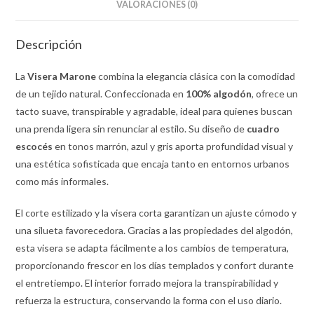
VALORACIONES (0)
Descripción
La
Visera Marone
combina la elegancia clásica con la comodidad
de un tejido natural. Confeccionada en
100% algodón
, ofrece un
tacto suave, transpirable y agradable, ideal para quienes buscan
una prenda ligera sin renunciar al estilo. Su diseño de
cuadro
escocés
en tonos marrón, azul y gris aporta profundidad visual y
una estética sofisticada que encaja tanto en entornos urbanos
como más informales.
El corte estilizado y la visera corta garantizan un ajuste cómodo y
una silueta favorecedora. Gracias a las propiedades del algodón,
esta visera se adapta fácilmente a los cambios de temperatura,
proporcionando frescor en los días templados y confort durante
el entretiempo. El interior forrado mejora la transpirabilidad y
refuerza la estructura, conservando la forma con el uso diario.