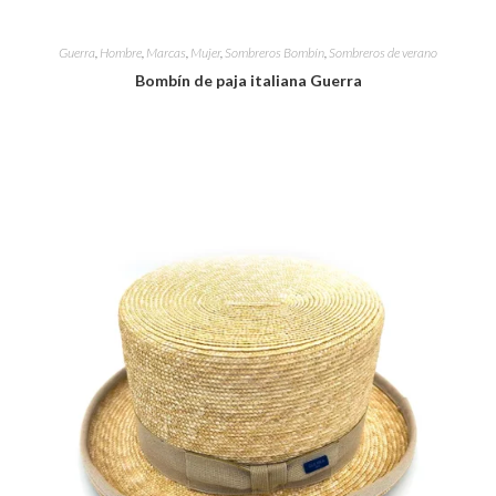
Guerra
,
Hombre
,
Marcas
,
Mujer
,
Sombreros Bombín
,
Sombreros de verano
Bombín de paja italiana Guerra