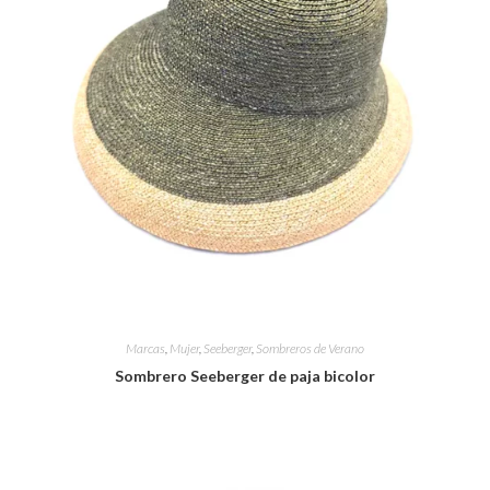
Marcas
,
Mujer
,
Seeberger
,
Sombreros de Verano
Sombrero Seeberger de paja bicolor