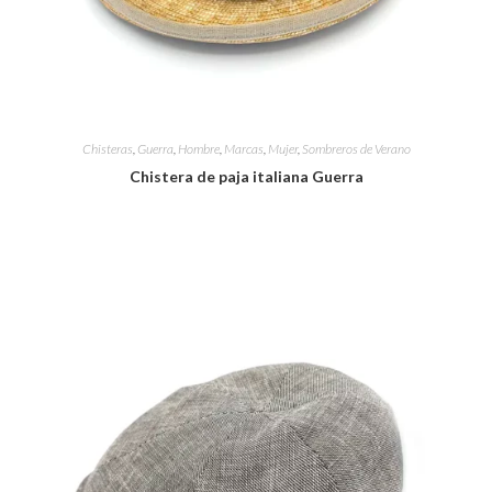
Chisteras
,
Guerra
,
Hombre
,
Marcas
,
Mujer
,
Sombreros de Verano
Chistera de paja italiana Guerra