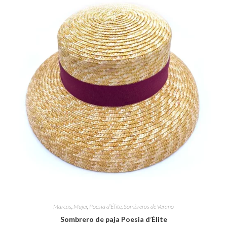
Marcas
,
Mujer
,
Poesia d’Élite
,
Sombreros de Verano
Sombrero de paja Poesia d’Élite