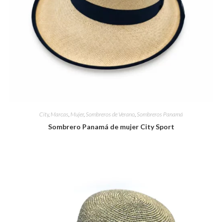
City
,
Marcas
,
Mujer
,
Sombreros de Verano
,
Sombreros Panamá
Sombrero Panamá de mujer City Sport