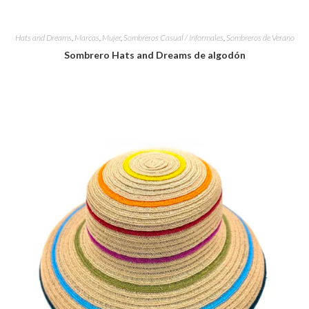
Hats and Dreams
,
Marcas
,
Mujer
,
Sombreros Casual / Informales
,
Sombreros de Verano
Sombrero Hats and Dreams de algodón