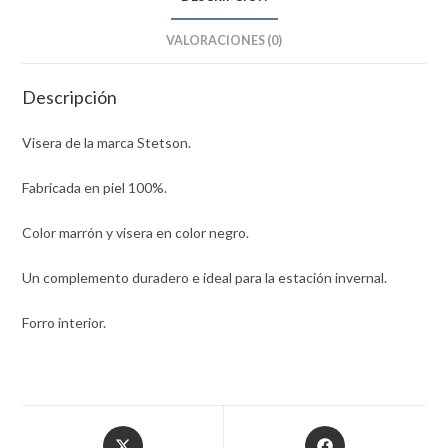
VALORACIONES (0)
Descripción
Visera de la marca Stetson.
Fabricada en piel 100%.
Color marrón y visera en color negro.
Un complemento duradero e ideal para la estación invernal.
Forro interior.
Opens
Opens