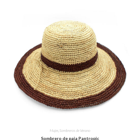
Mujer
,
Sombreros de Verano
Sombrero de paja Pantropic