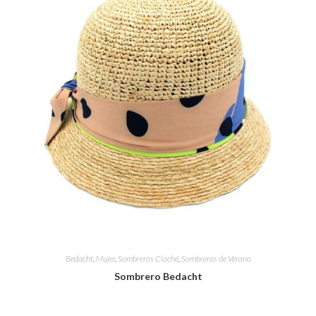
Bedacht
,
Mujer
,
Sombreros Cloché
,
Sombreros de Verano
Sombrero Bedacht