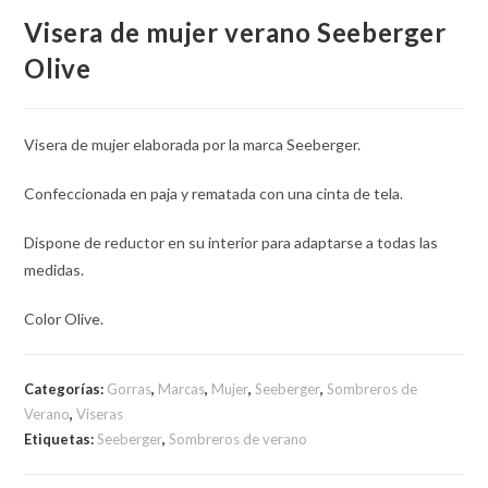
Visera de mujer verano Seeberger
Olive
Visera de mujer elaborada por la marca Seeberger.
Confeccionada en paja y rematada con una cinta de tela.
Dispone de reductor en su interior para adaptarse a todas las
medidas.
Color Olive.
Categorías:
Gorras
,
Marcas
,
Mujer
,
Seeberger
,
Sombreros de
Verano
,
Viseras
Etiquetas:
Seeberger
,
Sombreros de verano