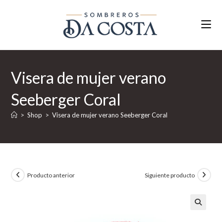
Ir
al
contenido
Visera de mujer verano
Seeberger Coral
>
Shop
>
Visera de mujer verano Seeberger Coral
Producto anterior
Siguiente producto