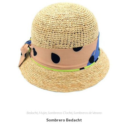
Bedacht
,
Mujer
,
Sombreros Cloché
,
Sombreros de Verano
Sombrero Bedacht