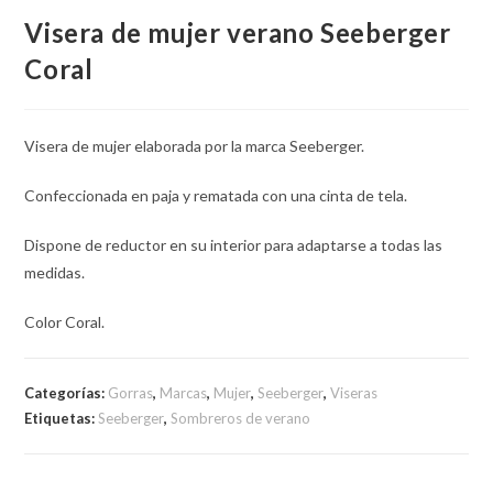
Visera de mujer verano Seeberger
Coral
Visera de mujer elaborada por la marca Seeberger.
Confeccionada en paja y rematada con una cinta de tela.
Dispone de reductor en su interior para adaptarse a todas las
medidas.
Color Coral.
Categorías:
Gorras
,
Marcas
,
Mujer
,
Seeberger
,
Viseras
Etiquetas:
Seeberger
,
Sombreros de verano