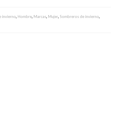
WEB
 invierno
,
Hombre
,
Marcas
,
Mujer
,
Sombreros de invierno
,