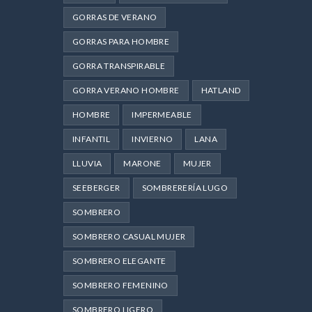
GORRAS DE VERANO
GORRAS PARA HOMBRE
GORRA TRANSPIRABLE
GORRA VERANO HOMBRE
HATLAND
HOMBRE
IMPERMEABLE
INFANTIL
INVIERNO
LANA
LLUVIA
MARONE
MUJER
SEEBERGER
SOMBRERERÍA LUGO
SOMBRERO
SOMBRERO CASUAL MUJER
SOMBRERO ELEGANTE
SOMBRERO FEMENINO
SOMBRERO LIGERO