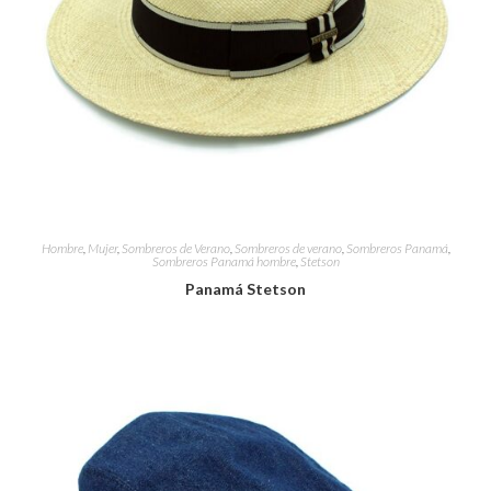
Hombre
,
Mujer
,
Sombreros de Verano
,
Sombreros de verano
,
Sombreros Panamá
,
Sombreros Panamá hombre
,
Stetson
Panamá Stetson