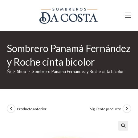
Ir
al
contenido
Sombrero Panamá Fernández
y Roche cinta bicolor
>
Shop
>
Sombrero Panamá Fernández y Roche cinta bicolor
Producto anterior
Siguiente producto