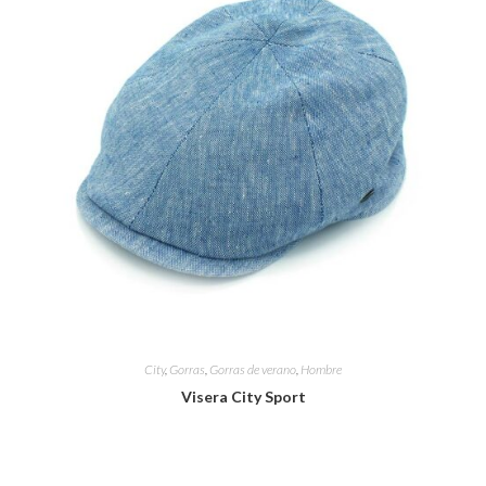
City
,
Gorras
,
Gorras de verano
,
Hombre
Visera City Sport