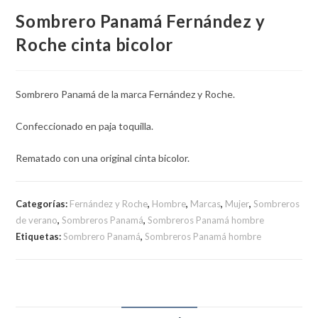
Sombrero Panamá Fernández y
Roche cinta bicolor
Sombrero Panamá de la marca Fernández y Roche.
Confeccionado en paja toquilla.
Rematado con una original cinta bicolor.
Categorías:
Fernández y Roche
,
Hombre
,
Marcas
,
Mujer
,
Sombreros
de verano
,
Sombreros Panamá
,
Sombreros Panamá hombre
Etiquetas:
Sombrero Panamá
,
Sombreros Panamá hombre