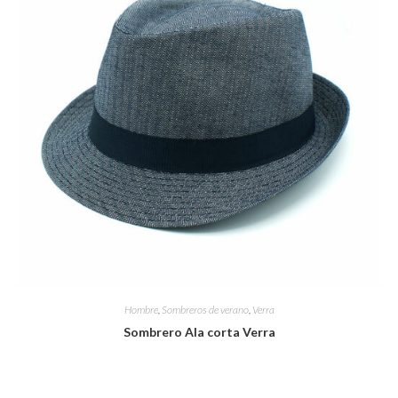
Hombre
,
Sombreros de verano
,
Verra
Sombrero Ala corta Verra