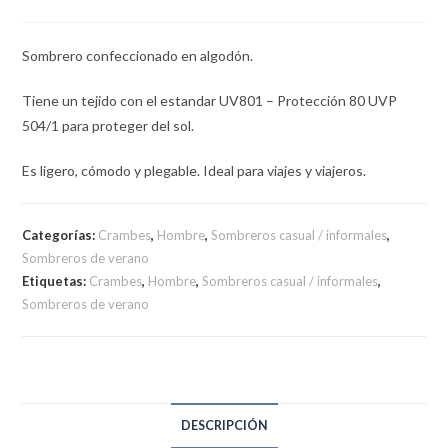
Sombrero confeccionado en algodón.
Tiene un tejido con el estandar UV801 – Protección 80 UVP
504/1 para proteger del sol.
Es ligero, cómodo y plegable. Ideal para viajes y viajeros.
Categorías:
Crambes
,
Hombre
,
Sombreros casual / informales
,
Sombreros de verano
Etiquetas:
Crambes
,
Hombre
,
Sombreros casual / informales
,
Sombreros de verano
DESCRIPCIÓN