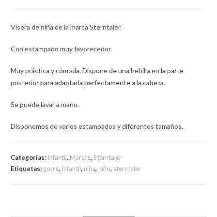
Visera de niña de la marca Sterntaler.
Con estampado muy favorecedor.
Muy práctica y cómoda. Dispone de una hebilla en la parte
posterior para adaptarla perfectamente a la cabeza.
Se puede lavar a mano.
Disponemos de varios estampados y diferentes tamaños.
Categorías:
Infantil
,
Marcas
,
Sterntaler
Etiquetas:
gorra
,
Infantil
,
niña
,
niño
,
sterntaler