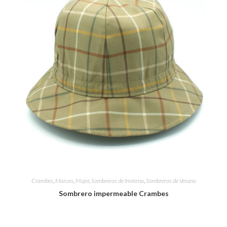
Crambes
,
Marcas
,
Mujer
,
Sombreros de Invierno
,
Sombreros de Verano
Sombrero impermeable Crambes