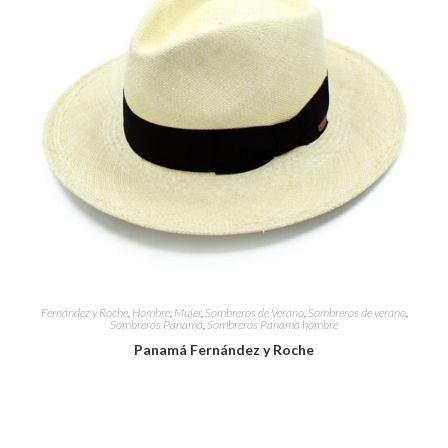
Fernández y Roche
,
Hombre
,
Mujer
,
Sombreros de Verano
,
Sombreros de verano
,
Sombreros Panamá
,
Sombreros Panamá hombre
Panamá Fernández y Roche