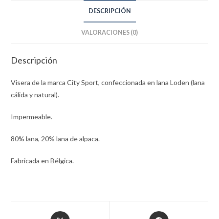
DESCRIPCIÓN
VALORACIONES (0)
Descripción
Visera de la marca City Sport, confeccionada en lana Loden (lana
cálida y natural).
Impermeable.
80% lana, 20% lana de alpaca.
Fabricada en Bélgica.
Opens
Opens