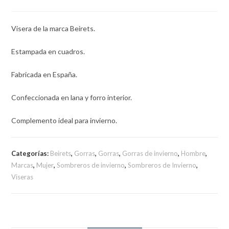
Visera de la marca Beirets.
Estampada en cuadros.
Fabricada en España.
Confeccionada en lana y forro interior.
Complemento ideal para invierno.
Categorías:
Beirets
,
Gorras
,
Gorras
,
Gorras de invierno
,
Hombre
,
Marcas
,
Mujer
,
Sombreros de invierno
,
Sombreros de Invierno
,
Viseras