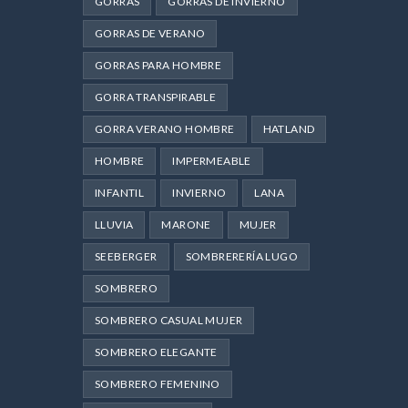
GORRAS
GORRAS DE INVIERNO
GORRAS DE VERANO
GORRAS PARA HOMBRE
GORRA TRANSPIRABLE
GORRA VERANO HOMBRE
HATLAND
HOMBRE
IMPERMEABLE
INFANTIL
INVIERNO
LANA
LLUVIA
MARONE
MUJER
SEEBERGER
SOMBRERERÍA LUGO
SOMBRERO
SOMBRERO CASUAL MUJER
SOMBRERO ELEGANTE
SOMBRERO FEMENINO