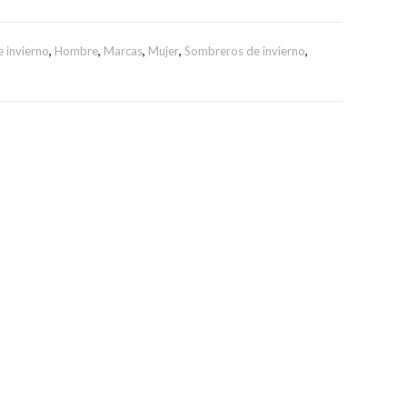
WEB
 invierno
,
Hombre
,
Marcas
,
Mujer
,
Sombreros de invierno
,