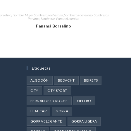
orsalino
,
Hombre
,
Mujer
,
Sombreros de Verano
,
Sombreros de verano
,
Sombreros
Panamá
,
Sombreros Panamá hombre
Panamá Borsalino
Etiquetas
ALGODÓN
BEDACHT
BEIRETS
CITY
CITY SPORT
FERNÁNDEZ Y ROCHE
FIELTRO
FLAT CAP
GORRA
GORRA ELEGANTE
GORRA LIGERA