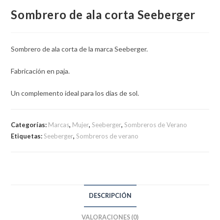
Sombrero de ala corta Seeberger
Sombrero de ala corta de la marca Seeberger.
Fabricación en paja.
Un complemento ideal para los días de sol.
Categorías:
Marcas
,
Mujer
,
Seeberger
,
Sombreros de Verano
Etiquetas:
Seeberger
,
Sombreros de verano
DESCRIPCIÓN
VALORACIONES (0)