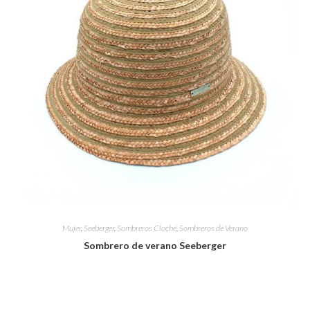
Mujer
,
Seeberger
,
Sombreros Cloché
,
Sombreros de Verano
Sombrero de verano Seeberger