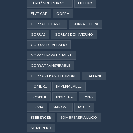
FERNÁNDEZ Y ROCHE
FIELTRO
FLAT CAP
GORRA
GORRA ELEGANTE
GORRA LIGERA
GORRAS
GORRAS DE INVIERNO
GORRAS DE VERANO
GORRAS PARA HOMBRE
GORRA TRANSPIRABLE
GORRA VERANO HOMBRE
HATLAND
HOMBRE
IMPERMEABLE
INFANTIL
INVIERNO
LANA
LLUVIA
MARONE
MUJER
SEEBERGER
SOMBRERERÍA LUGO
SOMBRERO