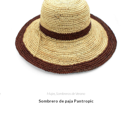
e
Mujer
,
Sombreros de Verano
Sombrero de paja Pantropic