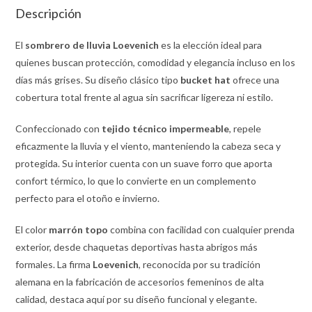
Descripción
El
sombrero de lluvia Loevenich
es la elección ideal para
quienes buscan protección, comodidad y elegancia incluso en los
días más grises. Su diseño clásico tipo
bucket hat
ofrece una
cobertura total frente al agua sin sacrificar ligereza ni estilo.
Confeccionado con
tejido técnico impermeable
, repele
eficazmente la lluvia y el viento, manteniendo la cabeza seca y
protegida. Su interior cuenta con un suave forro que aporta
confort térmico, lo que lo convierte en un complemento
perfecto para el otoño e invierno.
El color
marrón topo
combina con facilidad con cualquier prenda
exterior, desde chaquetas deportivas hasta abrigos más
formales. La firma
Loevenich
, reconocida por su tradición
alemana en la fabricación de accesorios femeninos de alta
calidad, destaca aquí por su diseño funcional y elegante.