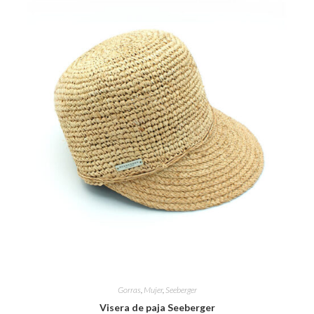
Gorras
,
Mujer
,
Seeberger
Visera de paja Seeberger