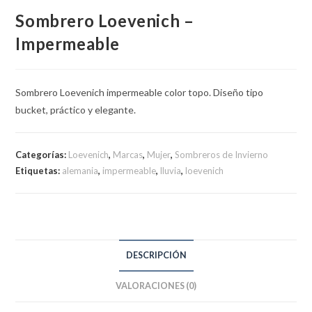
Sombrero Loevenich –
Impermeable
Sombrero Loevenich impermeable color topo. Diseño tipo
bucket, práctico y elegante.
Categorías:
Loevenich
,
Marcas
,
Mujer
,
Sombreros de Invierno
Etiquetas:
alemania
,
impermeable
,
lluvia
,
loevenich
DESCRIPCIÓN
VALORACIONES (0)