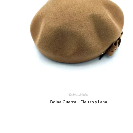
Boinas
,
Mujer
Boina Guerra – Fieltro y Lana