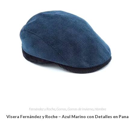
Fernández y Roche
,
Gorras
,
Gorras de invierno
,
Hombre
Visera Fernández y Roche – Azul Marino con Detalles en Pana