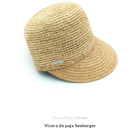
Gorras
,
Mujer
,
Seeberger
Visera de paja Seeberger