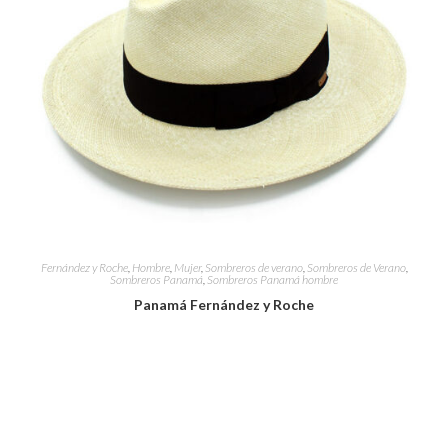
Fernández y Roche
,
Hombre
,
Mujer
,
Sombreros de verano
,
Sombreros de Verano
,
Sombreros Panamá
,
Sombreros Panamá hombre
Panamá Fernández y Roche