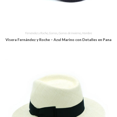
Fernández y Roche
,
Gorras
,
Gorras de invierno
,
Hombre
Visera Fernández y Roche – Azul Marino con Detalles en Pana