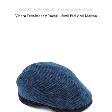
Fernández y Roche
,
Gorras
,
Gorras de invierno
,
Hombre
,
Marcas
Visera Fernández y Roche – Símil Piel Azul Marino