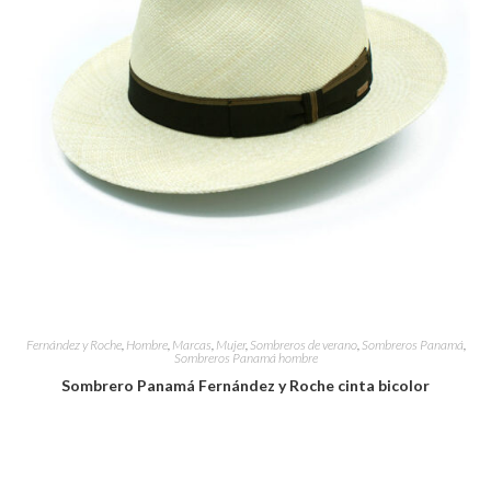
Fernández y Roche
,
Hombre
,
Marcas
,
Mujer
,
Sombreros de verano
,
Sombreros Panamá
,
Sombreros Panamá hombre
Sombrero Panamá Fernández y Roche cinta bicolor