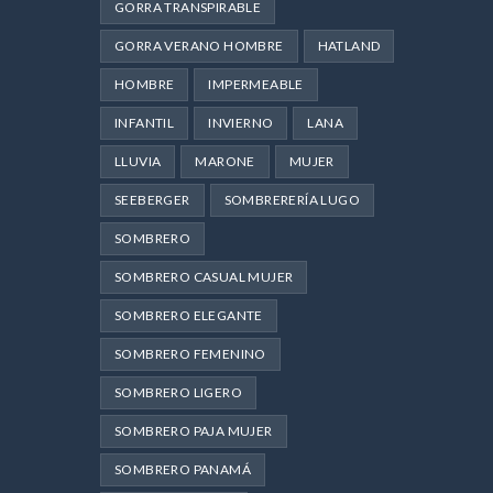
GORRA TRANSPIRABLE
GORRA VERANO HOMBRE
HATLAND
HOMBRE
IMPERMEABLE
INFANTIL
INVIERNO
LANA
LLUVIA
MARONE
MUJER
SEEBERGER
SOMBRERERÍA LUGO
SOMBRERO
SOMBRERO CASUAL MUJER
SOMBRERO ELEGANTE
SOMBRERO FEMENINO
SOMBRERO LIGERO
SOMBRERO PAJA MUJER
SOMBRERO PANAMÁ