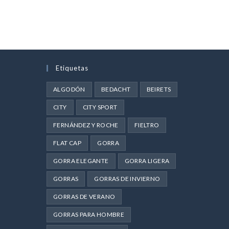
Etiquetas
ALGODÓN
BEDACHT
BEIRETS
CITY
CITY SPORT
FERNÁNDEZ Y ROCHE
FIELTRO
FLAT CAP
GORRA
GORRA ELEGANTE
GORRA LIGERA
GORRAS
GORRAS DE INVIERNO
GORRAS DE VERANO
GORRAS PARA HOMBRE